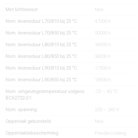
Met lichtsensor
Nee
Nom. levensduur L70/B10 bij 25 °C
47000 h
Nom. levensduur L70/B50 bij 25 °C
50000 h
Nom. levensduur L80/B10 bij 25 °C
34000 h
Nom. levensduur L80/B50 bij 25 °C
36000 h
Nom. levensduur L90/B10 bij 25 °C
17500 h
Nom. levensduur L90/B50 bij 25 °C
18500 h
Nom. omgevingstemperatuur volgens
-25 – 40 °C
IEC62722-2-1
Nom. spanning
220 – 240 V
Oppervlak geborsteld
Nee
Oppervlaktebescherming
Poedercoating