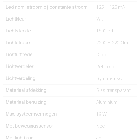
Led nom. stroom bij constante stroom
125 – 125 mA
Lichtkleur
Wit
Lichtsterkte
1800 cd
Lichtstroom
2200 – 2200 lm
Lichtuittrede
Direct
Lichtverdeler
Reflector
Lichtverdeling
Symmetrisch
Materiaal afdekking
Glas transparant
Materiaal behuizing
Aluminium
Max. systeemvermogen
19 W
Met bewegingssensor
Nee
Met lichtbron
Ja