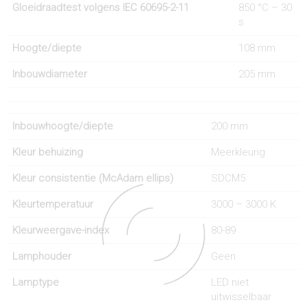
Gloeidraadtest volgens IEC 60695-2-11
850 °C – 30
s
Hoogte/diepte
108 mm
Inbouwdiameter
205 mm
Inbouwhoogte/diepte
200 mm
Kleur behuizing
Meerkleurig
Kleur consistentie (McAdam ellips)
SDCM5
Kleurtemperatuur
3000 – 3000 K
Kleurweergave-index
80-89
Lamphouder
Geen
Lamptype
LED niet
uitwisselbaar