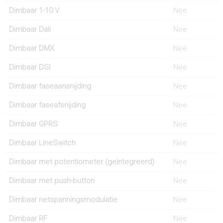
Dimbaar 1-10 V
Nee
Dimbaar Dali
Nee
Dimbaar DMX
Nee
Dimbaar DSI
Nee
Dimbaar faseaansnijding
Nee
Dimbaar faseafsnijding
Nee
Dimbaar GPRS
Nee
Dimbaar LineSwitch
Nee
Dimbaar met potentiometer (geïntegreerd)
Nee
Dimbaar met push-button
Nee
Dimbaar netspanningsmodulatie
Nee
Dimbaar RF
Nee