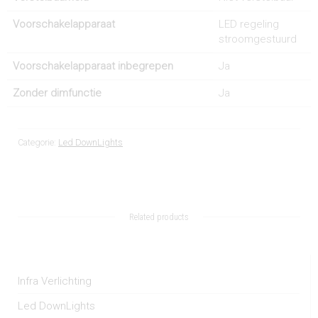
Voorschakelapparaat
LED regeling
stroomgestuurd
Voorschakelapparaat inbegrepen
Ja
Zonder dimfunctie
Ja
Categorie:
Led DownLights
Related products
Infra Verlichting
Led DownLights