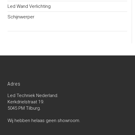
Led Wand Verlichting
Schijnwerper
Adres
Led Techniek Nederland.
Kerkdrielstraat 19.
5045 PM Tilburg.
Wij hebben helaas geen showroom.