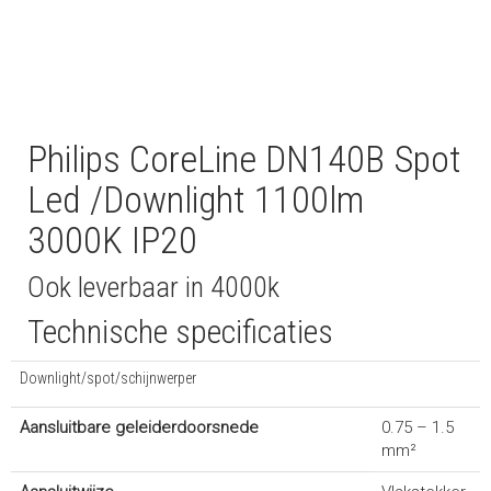
Philips CoreLine DN140B Spot
Led /Downlight 1100lm
3000K IP20
Ook leverbaar in 4000k
Technische specificaties
Downlight/spot/schijnwerper
Aansluitbare geleiderdoorsnede
0.75 – 1.5
mm²