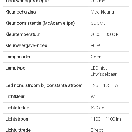
Inbouwhoogte/diepte
200 mm
Kleur behuizing
Meerkleurig
Kleur consistentie (McAdam ellips)
SDCM5
Kleurtemperatuur
3000 – 3000 K
Kleurweergave-index
80-89
Lamphouder
Geen
Lamptype
LED niet
uitwisselbaar
Led nom. stroom bij constante stroom
125 – 125 mA
Lichtkleur
Wit
Lichtsterkte
620 cd
Lichtstroom
1100 – 1100 lm
Lichtuittrede
Direct