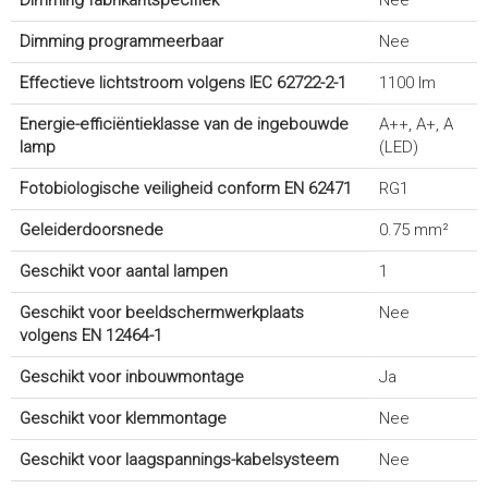
Dimming programmeerbaar
Nee
Effectieve lichtstroom volgens IEC 62722-2-1
1100 lm
Energie-efficiëntieklasse van de ingebouwde
A++, A+, A
lamp
(LED)
Fotobiologische veiligheid conform EN 62471
RG1
Geleiderdoorsnede
0.75 mm²
Geschikt voor aantal lampen
1
Geschikt voor beeldschermwerkplaats
Nee
volgens EN 12464-1
Geschikt voor inbouwmontage
Ja
Geschikt voor klemmontage
Nee
Geschikt voor laagspannings-kabelsysteem
Nee