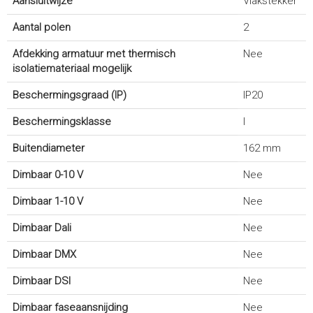
Aansluitwijze
Vlakstekker
Aantal polen
2
Afdekking armatuur met thermisch
Nee
isolatiemateriaal mogelijk
Beschermingsgraad (IP)
IP20
Beschermingsklasse
I
Buitendiameter
162 mm
Dimbaar 0-10 V
Nee
Dimbaar 1-10 V
Nee
Dimbaar Dali
Nee
Dimbaar DMX
Nee
Dimbaar DSI
Nee
Dimbaar faseaansnijding
Nee