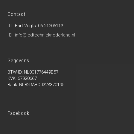
Contact
Bart Vugts: 06-21206113
info@ledtechnieknederland.nl
Gegevens
BTW-ID: NL001776449B57
KVK: 67920667
Bank: NL82RABO0323370195
Facebook