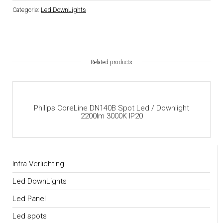
Categorie:
Led DownLights
Related products
Philips CoreLine DN140B Spot Led / Downlight
2200lm 3000K IP20
Infra Verlichting
Led DownLights
Led Panel
Led spots