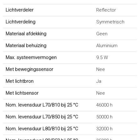
Lichtverdeler
Reflector
Lichtverdeling
Symmetrisch
Materiaal afdekking
Geen
Materiaal behuizing
Aluminium
Max. systeemvermogen
9.5 W
Met bewegingssensor
Nee
Met lichtbron
Ja
Met lichtsensor
Nee
Nom. levensduur L70/B10 bij 25 °C
46000 h
Nom. levensduur L70/B50 bij 25 °C
50000 h
Nom. levensduur L80/B10 bij 25 °C
32000 h