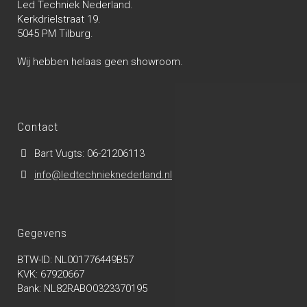
Led Techniek Nederland.
Kerkdrielstraat 19.
5045 PM Tilburg.
Wij hebben helaas geen showroom.
Contact
Bart Vugts: 06-21206113
info@ledtechnieknederland.nl
Gegevens
BTW-ID: NL001776449B57
KVK: 67920667
Bank: NL82RABO0323370195