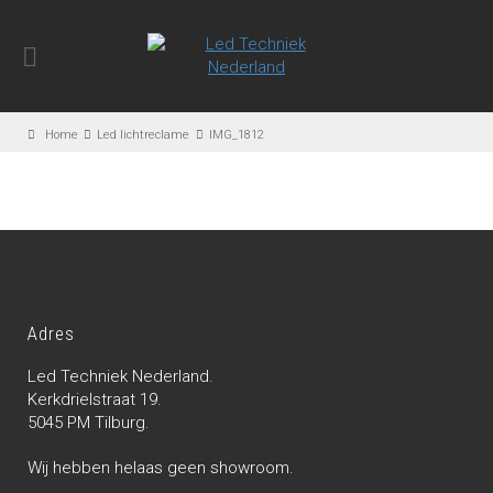
Home
Led lichtreclame
IMG_1812
Adres
Led Techniek Nederland.
Kerkdrielstraat 19.
5045 PM Tilburg.
Wij hebben helaas geen showroom.