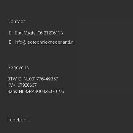
Contact
Bart Vugts: 06-21206113
info@ledtechnieknederland.nl
Gegevens
BTW-ID: NL001776449B57
KVK: 67920667
Bank: NL82RABO0323370195
Facebook